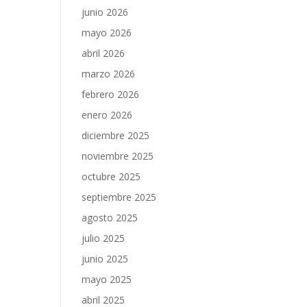
junio 2026
mayo 2026
abril 2026
marzo 2026
febrero 2026
enero 2026
diciembre 2025
noviembre 2025
octubre 2025
septiembre 2025
agosto 2025
julio 2025
junio 2025
mayo 2025
abril 2025