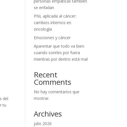
personas empáticas también
se enfadan
PNL aplicada al cáncer:
cambios internos en
oncología
Emociones y cáncer
Aparentar que todo va bien:
cuando sonríes por fuera
mientras por dentro está mal
Recent
Comments
No hay comentarios que
mostrar.
s del
r tu
Archives
julio 2026