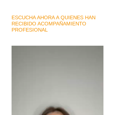
ESCUCHA AHORA A QUIENES HAN
RECIBIDO ACOMPAÑAMIENTO
PROFESIONAL