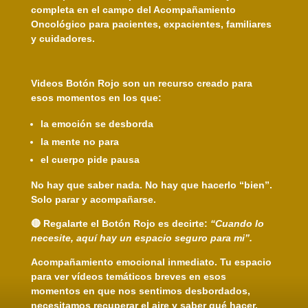
completa en el campo del Acompañamiento
Oncológico para pacientes, expacientes, familiares
y cuidadores.
Videos
Botón Rojo
son un recurso creado para
esos momentos en los que:
la emoción se desborda
la mente no para
el cuerpo pide pausa
No hay que saber nada. No hay que hacerlo “bien”.
Solo parar y acompañarse.
🔴 Regalarte el Botón Rojo es decirte:
“Cuando lo
necesite, aquí hay un espacio seguro para mi”.
Acompañamiento emocional inmediato.
Tu espacio
para ver vídeos temáticos breves en esos
momentos en que nos sentimos desbordados,
necesitamos recuperar el aire y saber qué hacer.