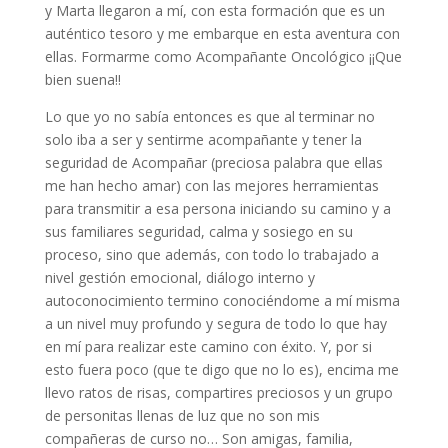
y Marta llegaron a mí, con esta formación que es un
auténtico tesoro y me embarque en esta aventura con
ellas. Formarme como Acompañante Oncológico ¡¡Que
bien suena!!
Lo que yo no sabía entonces es que al terminar no
solo iba a ser y sentirme acompañante y tener la
seguridad de Acompañar (preciosa palabra que ellas
me han hecho amar) con las mejores herramientas
para transmitir a esa persona iniciando su camino y a
sus familiares seguridad, calma y sosiego en su
proceso, sino que además, con todo lo trabajado a
nivel gestión emocional, diálogo interno y
autoconocimiento termino conociéndome a mí misma
a un nivel muy profundo y segura de todo lo que hay
en mí para realizar este camino con éxito. Y, por si
esto fuera poco (que te digo que no lo es), encima me
llevo ratos de risas, compartires preciosos y un grupo
de personitas llenas de luz que no son mis
compañeras de curso no… Son amigas, familia,