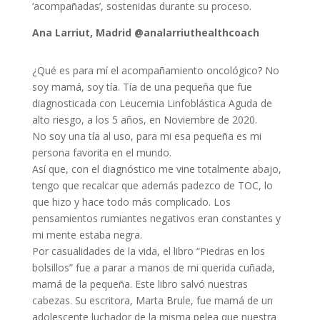
‘acompañadas’, sostenidas durante su proceso.
Ana Larriut, Madrid @analarriuthealthcoach
¿Qué es para mí el acompañamiento oncológico? No
soy mamá, soy tía. Tía de una pequeña que fue
diagnosticada con Leucemia Linfoblástica Aguda de
alto riesgo, a los 5 años, en Noviembre de 2020.
No soy una tía al uso, para mi esa pequeña es mi
persona favorita en el mundo.
Así que, con el diagnóstico me vine totalmente abajo,
tengo que recalcar que además padezco de TOC, lo
que hizo y hace todo más complicado. Los
pensamientos rumiantes negativos eran constantes y
mi mente estaba negra.
Por casualidades de la vida, el libro “Piedras en los
bolsillos” fue a parar a manos de mi querida cuñada,
mamá de la pequeña. Este libro salvó nuestras
cabezas. Su escritora, Marta Brule, fue mamá de un
adolescente luchador de la misma pelea que nuestra