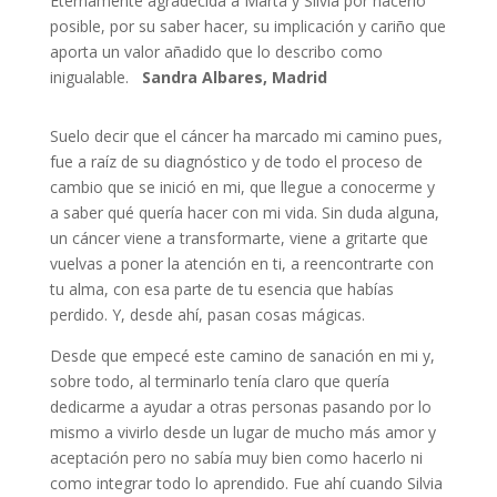
Eternamente agradecida a Marta y Silvia por hacerlo
posible, por su saber hacer, su implicación y cariño que
aporta un valor añadido que lo describo como
inigualable.
Sandra Albares, Madrid
Suelo decir que el cáncer ha marcado mi camino pues,
fue a raíz de su diagnóstico y de todo el proceso de
cambio que se inició en mi, que llegue a conocerme y
a saber qué quería hacer con mi vida. Sin duda alguna,
un cáncer viene a transformarte, viene a gritarte que
vuelvas a poner la atención en ti, a reencontrarte con
tu alma, con esa parte de tu esencia que habías
perdido. Y, desde ahí, pasan cosas mágicas.
Desde que empecé este camino de sanación en mi y,
sobre todo, al terminarlo tenía claro que quería
dedicarme a ayudar a otras personas pasando por lo
mismo a vivirlo desde un lugar de mucho más amor y
aceptación pero no sabía muy bien como hacerlo ni
como integrar todo lo aprendido. Fue ahí cuando Silvia