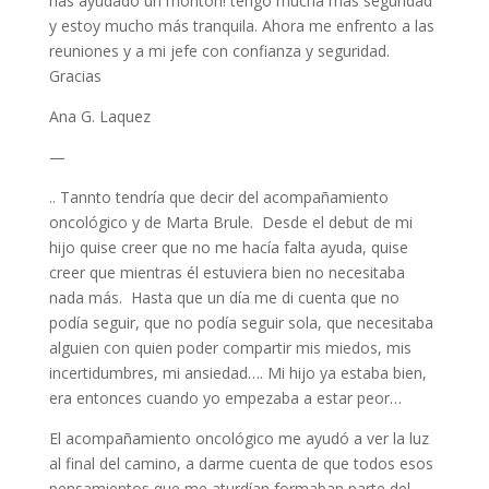
has ayudado un montón! tengo mucha más seguridad
y estoy mucho más tranquila. Ahora me enfrento a las
reuniones y a mi jefe con confianza y seguridad.
Gracias
Ana G. Laquez
—
.. Tannto tendría que decir del acompañamiento
oncológico y de Marta Brule. Desde el debut de mi
hijo quise creer que no me hacía falta ayuda, quise
creer que mientras él estuviera bien no necesitaba
nada más. Hasta que un día me di cuenta que no
podía seguir, que no podía seguir sola, que necesitaba
alguien con quien poder compartir mis miedos, mis
incertidumbres, mi ansiedad…. Mi hijo ya estaba bien,
era entonces cuando yo empezaba a estar peor…
El acompañamiento oncológico me ayudó a ver la luz
al final del camino, a darme cuenta de que todos esos
pensamientos que me aturdían formaban parte del