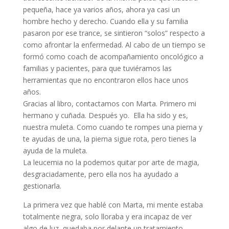
pequeña, hace ya varios años, ahora ya casi un
hombre hecho y derecho. Cuando ella y su familia
pasaron por ese trance, se sintieron “solos” respecto a
como afrontar la enfermedad. Al cabo de un tiempo se
formó como coach de acompañamiento oncológico a
familias y pacientes, para que tuviéramos las
herramientas que no encontraron ellos hace unos
años.
Gracias al libro, contactamos con Marta. Primero mi
hermano y cuñada. Después yo. Ella ha sido y es,
nuestra muleta. Como cuando te rompes una pierna y
te ayudas de una, la pierna sigue rota, pero tienes la
ayuda de la muleta.
La leucemia no la podemos quitar por arte de magia,
desgraciadamente, pero ella nos ha ayudado a
gestionarla.
La primera vez que hablé con Marta, mi mente estaba
totalmente negra, solo lloraba y era incapaz de ver
algo de luz, quedaba por delante un tratamiento