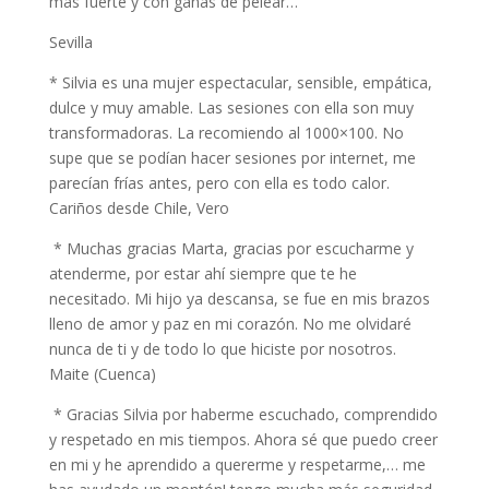
más fuerte y con ganas de pelear…
Sevilla
* Silvia es una mujer espectacular, sensible, empática,
dulce y muy amable. Las sesiones con ella son muy
transformadoras. La recomiendo al 1000×100. No
supe que se podían hacer sesiones por internet, me
parecían frías antes, pero con ella es todo calor.
Cariños desde Chile, Vero
* Muchas gracias Marta, gracias por escucharme y
atenderme, por estar ahí siempre que te he
necesitado. Mi hijo ya descansa, se fue en mis brazos
lleno de amor y paz en mi corazón. No me olvidaré
nunca de ti y de todo lo que hiciste por nosotros.
Maite (Cuenca)
* Gracias Silvia por haberme escuchado, comprendido
y respetado en mis tiempos. Ahora sé que puedo creer
en mi y he aprendido a quererme y respetarme,… me