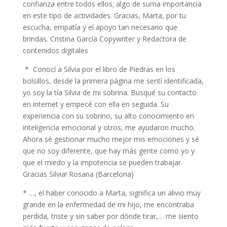
confianza entre todos ellos; algo de suma importancia
en este tipo de actividades. Gracias, Marta, por tu
escucha, empatía y el apoyo tan necesario que
brindas. Cristina García Copywriter y Redactora de
contenidos digitales
* Conocí a Silvia por el libro de Piedras en los
bolsillos, desde la primera página me sentí identificada,
yo soy la tía Silvia de mi sobrina. Busqué su contacto
en internet y empecé con ella en seguida. Su
experiencia con su sobrino, su alto conocimiento en
inteligencia emocional y otros, me ayudaron mucho.
Ahora sé gestionar mucho mejor mis emociones y sé
que no soy diferente, que hay más gente como yo y
que el miedo y la impotencia se pueden trabajar.
Gracias Silvia! Rosana (Barcelona)
* …, el haber conocido a Marta, significa un alivio muy
grande en la enfermedad de mi hijo, me encontraba
perdida, triste y sin saber por dónde tirar,… me siento