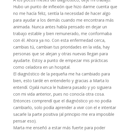
Hubo un punto de inflexión que hizo darme cuenta que
no me hacía feliz, sentía la necesidad de hacer algo
para ayudar a los demás cuando me encontrara más
animada. Nunca antes había pensado en dejar un
trabajo estable y bien remunerado, me conformaba
con él. Ahora ya no. Con esta enfermedad cerca,
cambias tú, cambian tus prioridades en la vida, hay
personas que se alejan y otras nuevas llegan para
ayudarte. Estoy a punto de empezar mis prácticas
como celadora en un hospital.
El diagnóstico de la pequeña me ha cambiado para
bien, esto tardé en entenderlo y gracias a Marta lo
entendí. Ojalá nunca le hubiera pasado y yo siguiera
con mi vida anterior, pues no conocía otra cosa.
Entonces comprendí que el diagnóstico yo no podía
cambiarlo, solo podía aprender a vivir con el e intentar
sacarle la parte positiva (al principio me era imposible
pensar eso).
Marta me enseñó a estar más fuerte para poder