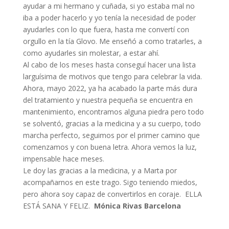
ayudar a mi hermano y cuñada, si yo estaba mal no
iba a poder hacerlo y yo tenía la necesidad de poder
ayudarles con lo que fuera, hasta me convertí con
orgullo en la tía Glovo. Me enseñó a como tratarles, a
como ayudarles sin molestar, a estar ahí.
Al cabo de los meses hasta conseguí hacer una lista
larguísima de motivos que tengo para celebrar la vida.
Ahora, mayo 2022, ya ha acabado la parte más dura
del tratamiento y nuestra pequeña se encuentra en
mantenimiento, encontramos alguna piedra pero todo
se solventó, gracias a la medicina y a su cuerpo, todo
marcha perfecto, seguimos por el primer camino que
comenzamos y con buena letra. Ahora vemos la luz,
impensable hace meses.
Le doy las gracias a la medicina, y a Marta por
acompañarnos en este trago. Sigo teniendo miedos,
pero ahora soy capaz de convertirlos en coraje. ELLA
ESTÁ SANA Y FELIZ.
Mónica Rivas Barcelona