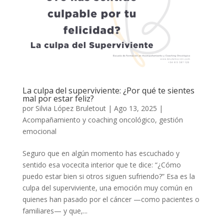
La culpa del superviviente: ¿Por qué te sientes
mal por estar feliz?
por
Silvia López Bruletout
|
Ago 13, 2025
|
Acompañamiento y coaching oncológico
,
gestión
emocional
Seguro que en algún momento has escuchado y
sentido esa vocecita interior que te dice: “¿Cómo
puedo estar bien si otros siguen sufriendo?” Esa es la
culpa del superviviente, una emoción muy común en
quienes han pasado por el cáncer —como pacientes o
familiares— y que,...