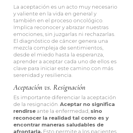
La aceptación es un acto muy necesario
y valiente en la vida en general y
también en el proceso oncológico.
Implica reconocer y abrazar nuestras
emociones, sin juzgarlas ni rechazarlas.
El diagnóstico de cáncer genera una
mezcla compleja de sentimientos,
desde el miedo hasta la esperanza,
aprender a aceptar cada uno de ellos es
clave para iniciar este camino con más
serenidad y resiliencia.
Aceptación vs. Resignación
Es importante diferenciar la aceptación
de la resignación.
Aceptar no significa
rendirse
ante la enfermedad,
sino
reconocer la realidad tal como es y
encontrar maneras saludables de
afrontarla.
Esto permite a los pacientes