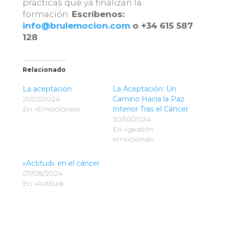
prácticas que ya finalizan la
formación.
Escríbenos:
info@brulemocion.com
o +34 615 587
128
Relacionado
La aceptación
La Aceptación: Un
21/02/2024
Camino Hacia la Paz
En «Emociones»
Interior Tras el Cáncer
30/10/2024
En «gestión
emocional»
«Actitud» en el cáncer
07/08/2024
En «Actitud»