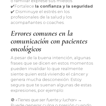
o familiar exprese sus miedos.
✔️Fortalece
la confianza y la seguridad
.
✔️ Disminuye el estrés en los
profesionales de la salud y los
acompañantes o coaches.
Errores comunes en la
comunicación con pacientes
oncológicos
A pesar de la buena intención, algunas
frases que se dicen en estos momentos
pueden invalidar lo que realmente
siente quien está viviendo el cáncer y
genera mucha desconexión. Estoy
segura que te suenan algunas de estas
expresiones, por ejemplo:
🚫
«Tienes que ser fuerte y luchar»
→
Puede generar culpa o presión cuando