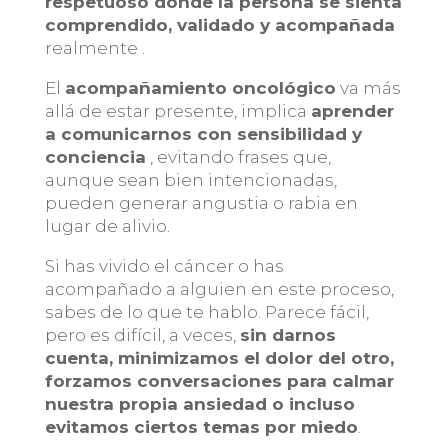
respetuoso donde la persona se sienta
comprendido, validado y acompañada
realmente .
El
acompañamiento oncológico
va más
allá de estar presente, implica
aprender
a comunicarnos con sensibilidad y
conciencia
, evitando frases que,
aunque sean bien intencionadas,
pueden generar angustia o rabia en
lugar de alivio.
Si has vivido el cáncer o has
acompañado a alguien en este proceso,
sabes de lo que te hablo. Parece fácil,
pero es difícil, a veces,
sin darnos
cuenta, minimizamos el dolor del otro,
forzamos conversaciones para calmar
nuestra propia ansiedad o incluso
evitamos ciertos temas por miedo
.