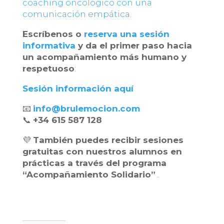
coaching oncológico con una
comunicación empática.
Escríbenos o
reserva una sesión
informativa
y da el primer paso hacia
un acompañamiento más humano y
respetuoso
:
Sesión información aquí
📧
info@brulemocion.com
📞
+34 615 587 128
💜
También puedes recibir sesiones
gratuitas con nuestros alumnos en
prácticas a través del programa
“Acompañamiento Solidario”
.