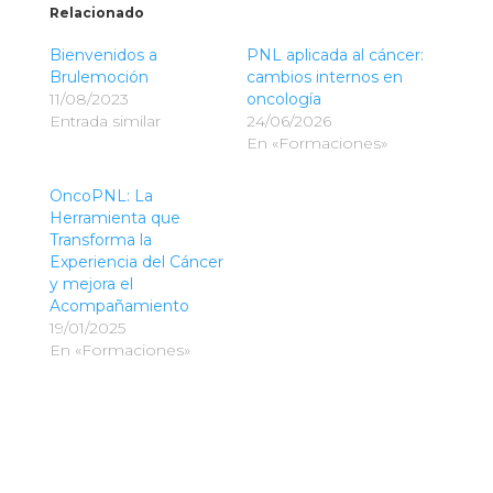
Relacionado
Bienvenidos a
PNL aplicada al cáncer:
Brulemoción
cambios internos en
11/08/2023
oncología
Entrada similar
24/06/2026
En «Formaciones»
OncoPNL: La
Herramienta que
Transforma la
Experiencia del Cáncer
y mejora el
Acompañamiento
19/01/2025
En «Formaciones»