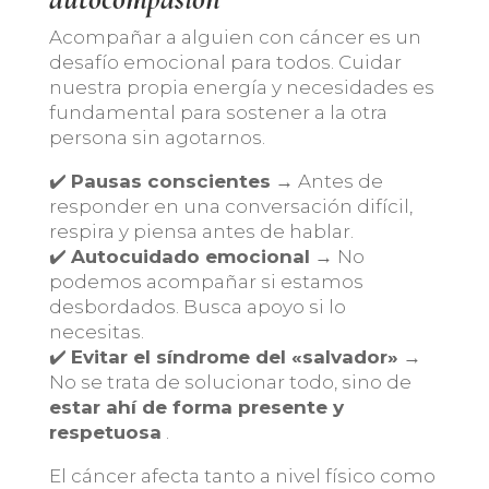
Acompañar a alguien con cáncer es un
desafío emocional para todos. Cuidar
nuestra propia energía y necesidades es
fundamental para sostener a la otra
persona sin agotarnos.
✔️
Pausas conscientes
→ Antes de
responder en una conversación difícil,
respira y piensa antes de hablar.
✔️
Autocuidado emocional
→ No
podemos acompañar si estamos
desbordados. Busca apoyo si lo
necesitas.
✔️
Evitar el síndrome del «salvador»
→
No se trata de solucionar todo, sino de
estar ahí de forma presente y
respetuosa
.
El cáncer afecta tanto a nivel físico como