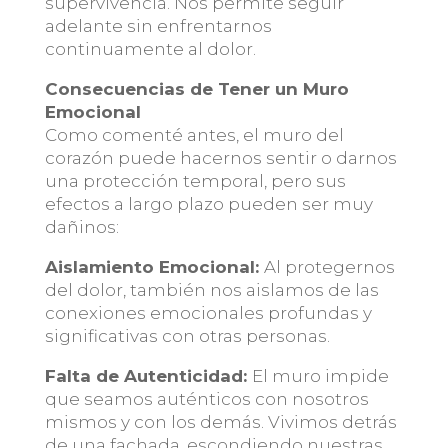
supervivencia. Nos permite seguir
adelante sin enfrentarnos
continuamente al dolor.
Consecuencias de Tener un Muro
Emocional
Como comenté antes, el muro del
corazón puede hacernos sentir o darnos
una protección temporal, pero sus
efectos a largo plazo pueden ser muy
dañinos:
Aislamiento Emocional:
Al protegernos
del dolor, también nos aislamos de las
conexiones emocionales profundas y
significativas con otras personas.
Falta de Autenticidad:
El muro impide
que seamos auténticos con nosotros
mismos y con los demás. Vivimos detrás
de una fachada, escondiendo nuestras