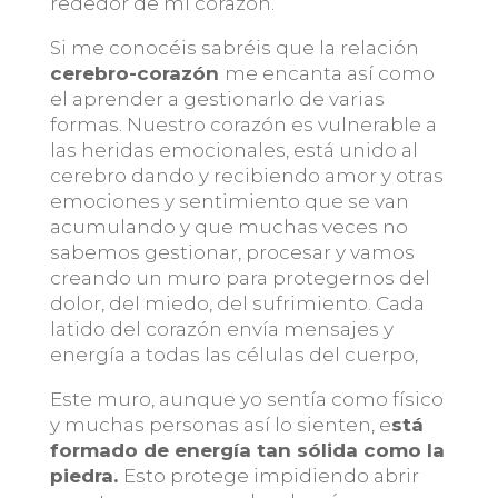
rededor de mi corazón.
Si me conocéis sabréis que la relación
cerebro-corazón
me encanta así como
el aprender a gestionarlo de varias
formas. Nuestro corazón es vulnerable a
las heridas emocionales, está unido al
cerebro dando y recibiendo amor y otras
emociones y sentimiento que se van
acumulando y que muchas veces no
sabemos gestionar, procesar y vamos
creando un muro para protegernos del
dolor, del miedo, del sufrimiento. Cada
latido del corazón envía mensajes y
energía a todas las células del cuerpo,
Este muro, aunque yo sentía como físico
y muchas personas así lo sienten, e
stá
formado de energía tan sólida como la
piedra.
Esto protege impidiendo abrir