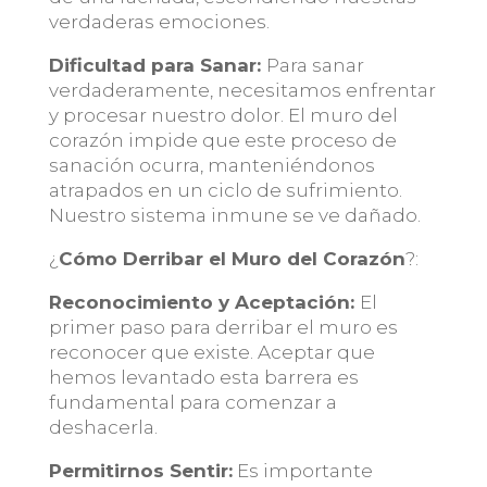
verdaderas emociones.
Dificultad para Sanar:
Para sanar
verdaderamente, necesitamos enfrentar
y procesar nuestro dolor. El muro del
corazón impide que este proceso de
sanación ocurra, manteniéndonos
atrapados en un ciclo de sufrimiento.
Nuestro sistema inmune se ve dañado.
¿
Cómo Derribar el Muro del Corazón
?:
Reconocimiento y Aceptación:
El
primer paso para derribar el muro es
reconocer que existe. Aceptar que
hemos levantado esta barrera es
fundamental para comenzar a
deshacerla.
Permitirnos Sentir:
Es importante