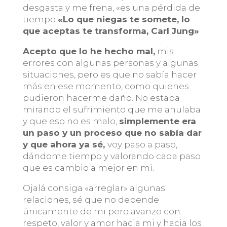
desgasta y me frena, «es una pérdida de
tiempo
«Lo que niegas te somete, lo
que aceptas te transforma, Carl Jung»
Acepto que lo he hecho mal,
mis
errores con algunas personas y algunas
situaciones, pero es que no sabía hacer
más en ese momento, como quienes
pudieron hacerme daño. No estaba
mirando el sufrimiento que me anulaba
y que eso no es malo,
simplemente era
un paso y un proceso que no sabía dar
y que ahora ya sé,
voy paso a paso,
dándome tiempo y valorando cada paso
que es cambio a mejor en mi.
Ojalá consiga «arreglar» algunas
relaciones, sé que no depende
únicamente de mi pero avanzo con
respeto, valor y amor hacia mi y hacia los