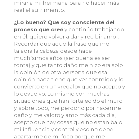
mirar a mi hermana para no hacer más
real el sufrimiento.
¿Lo bueno? Que soy consciente del
proceso que creé
y continúo trabajando
en él, quiero volver a dar y recibir amor.
Recordar que aquella frase que me
taladra la cabeza desde hace
muchísimos años (ser buena es ser
tonta) y que tanto daño me hizo era solo
la opinión de otra persona que esa
opinión nada tiene que ver conmigo y lo
convierto en un «regalo» que no acepto y
lo devuelvo. Lo mismo con muchas
situaciones que han fortalecido el muro
y, sobre todo, me perdono por hacerme
daño y me valoro y amo más cada día,
acepto que hay cosas que no están bajo
mi influencia y control y eso no debe
apartarme de mi foco porque me