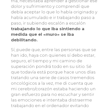
fría, necesitaba aprender a gestionar ese
dolor y sufrimiento y comprendí que
debía aceptar lo que lo había originado y
había acumulado e ir trabajando paso a
paso, ir subiendo escalón a escalón
trabajando lo que iba sintiendo a
medida que el «muro» se iba
debilitando.
Sí, puede que, entre las personas que se
han ido, haya con quienes sí debo estar,
seguro, el tiempo y mi camino de
superación pondrá todo en su sitio. Sé
que todavía está porque hace unos días
tratando una serie de casos tremendos
oncológicos a la vez, me di cuenta que
mi cerebro/corazón estaba haciendo un
gran esfuerzo para no escuchar y sentir
las emociones e intentaba distraerme
trabajando en el ordenador evitando