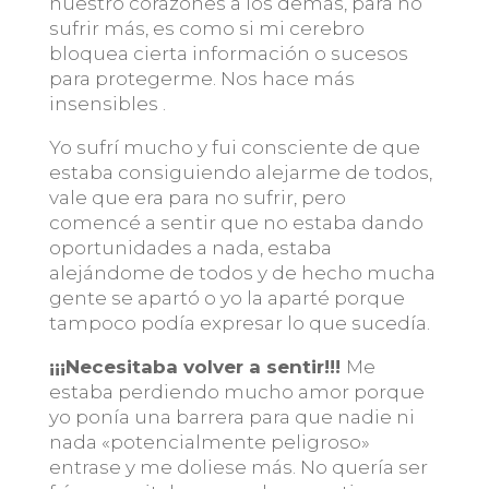
nuestro corazones a los demás, para no
sufrir más, es como si mi cerebro
bloquea cierta información o sucesos
para protegerme. Nos hace más
insensibles .
Yo sufrí mucho y fui consciente de que
estaba consiguiendo alejarme de todos,
vale que era para no sufrir, pero
comencé a sentir que no estaba dando
oportunidades a nada, estaba
alejándome de todos y de hecho mucha
gente se apartó o yo la aparté porque
tampoco podía expresar lo que sucedía.
¡¡¡Necesitaba volver a sentir!!!
Me
estaba perdiendo mucho amor porque
yo ponía una barrera para que nadie ni
nada «potencialmente peligroso»
entrase y me doliese más. No quería ser