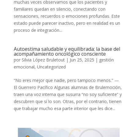
muchas veces observamos que los pacientes y
familiares quedan en silencio, conectando con
sensaciones, recuerdos o emociones profundas. Este
estado puede parecer inactivo, pero en realidad es un
proceso de integración...
Autoestima saludable y equilibrada: la base del
acompañamiento oncológico consciente
por
Silvia López Bruletout
|
Jun 25, 2025
|
gestión
emocional
,
Uncategorized
“No eres mejor que nadie, pero tampoco menos.” —
El Guerrero Pacífico Algunas alumnas de Brulemoción,
traen una voz interna que susurra “no soy suficiente” y
descubren que sí lo son. Otras, por el contrario, tienen
que trabajar mucho esa parte interior que les dice...