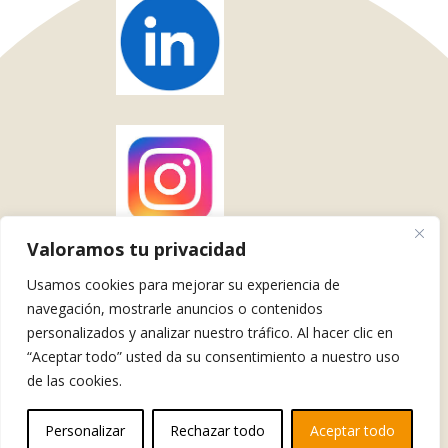
Valoramos tu privacidad
Usamos cookies para mejorar su experiencia de
navegación, mostrarle anuncios o contenidos
personalizados y analizar nuestro tráfico. Al hacer clic en
Tlf y Whatsapp +34 615 587 128
“Aceptar todo” usted da su consentimiento a nuestro uso
© 2026 Brulemoción. Todos los derechos reservados
de las cookies.
© 2026 Brulemoción es una marca de El Botiquín Mágico S.L.
Personalizar
Rechazar todo
Aceptar todo
B88068739